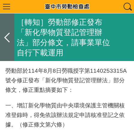
［轉知］勞動部修正發布
「新化學物質登記管理辦
法」部分條文，請事業單位
自行下載運用
勞動
部於
114
年
8
月
8
日勞職授字第
1140253315A
號令修正發布
「新化學物質登記管理辦法」部分
條文，修正重點摘要如下：
一、增訂新化學物質由中央環境保護主管機關核
准登錄時，得免依該辦法規定申請核准登記之依
據。（修正條文第六條）