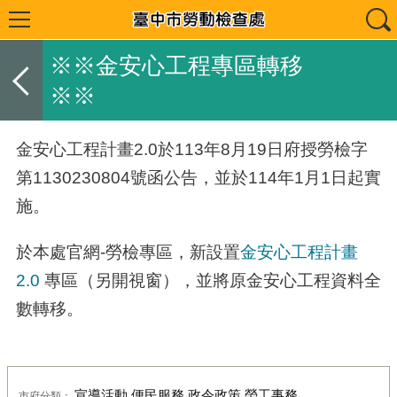
※※金安心工程專區轉移
※※
金安心工程計畫2.0
於113年8月19日府授勞檢字
第1130230804號函公告，並於114年1月1日起實
施。
於本處官網-勞檢專區，新設置
金安心工程計畫
2.0
專區（另開視窗），並將原金安心工程資料全
數轉移。
宣導活動,便民服務,政令政策,勞工事務
市府分類：