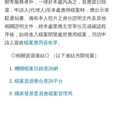
郵寄服務者外，一律於本處內為之，並應當日歸
還，申請人
(
代理人
)
至本處應用檔案時，應出示准
駁通知書、備有本人照片之身分證明文件及其他
相關證明文件，經本處業務主管單位完成確認程
序後，始得進入檔案閱覽處所應用檔案，另請申
請人簽收
檔案應用簽收單
。
◎相關資源連結◎ （以下連結另開視窗）
機關檔案目錄查詢網
檔案資源整合查詢平台
國家發展委員會檔案管理局