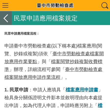
民眾申請應用檔案規定
民眾申請應用檔案流程：
申請臺中市勞動檢查處
(
以下稱本處
)
檔案應用
(
閱
覽、抄錄或複製)須依「
臺中市勞動檢查處檔案開
放應用作業要點
」與「
檔案閱覽抄錄複製收費標
準
」辦理，詳細流程可參閱「
臺中市勞動檢查處
檔案開放應用申請作業流程
」。
1. 民眾申請
：申請人應填具「
檔案應用申請書
」
檢具身分關係證明文件影本並敘明理由向本處提
出申請，如為代理人申請，申請時應另附上「
檔